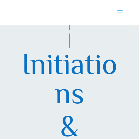
Initiatio
ns
&